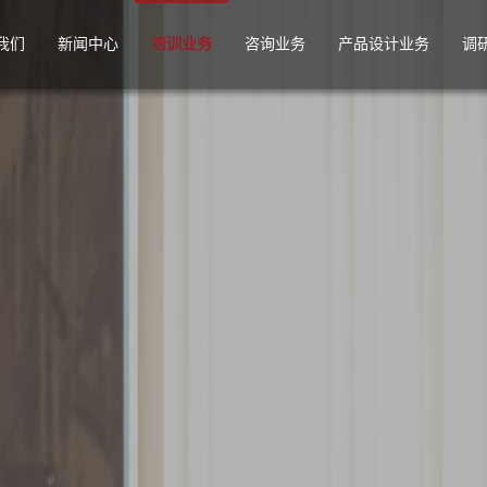
我们
新闻中心
培训业务
咨询业务
产品设计业务
调
简介
产品运营类
PACE、IPD、WPLM咨询体系框架
产品包装设计
研
组织结构
产品创新类
研发项目管理咨询
产品宣传物料设计
第
使命与愿景
研发管理类
技术研发与技术创新咨询
第三方设计监理与评
产
核心优势
技术创新类
CMMI过程改进咨询与评估
产品外观造型设计
产
价值观
研发人力资源类
研发IT规划与实施监理咨询
业务
研发技术操作类
其他咨询业务及定制咨询