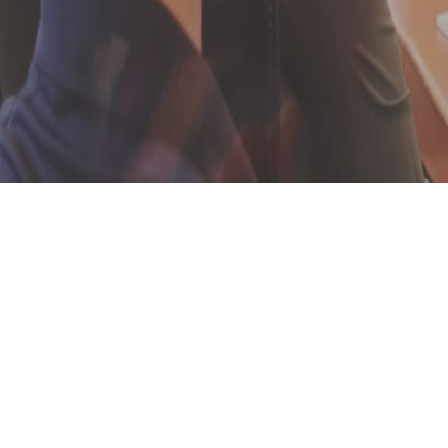
您现在的位置：
首页
>
培训业务
>
技术创新类