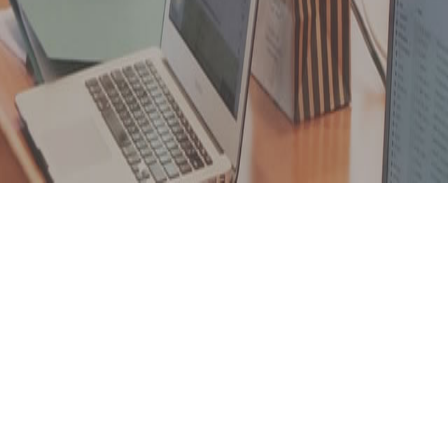
需求开发和需求管理
前言：客户需求，是软件生产加工的“原材料”，是团队展开工作的“依据”
阶段，良好开始是成功的一半。在需求调研分析阶段，项目经理和需求分