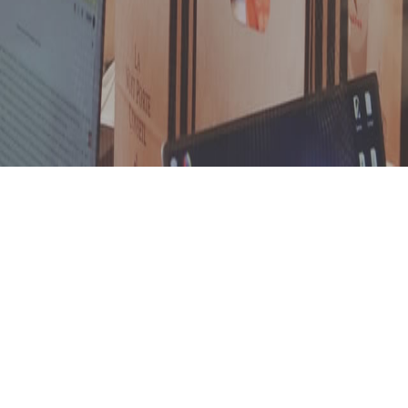
2021-11-04
，是需求管理的“基石”，求调研是获取这此基础信息的启始
析人员无法推动需求调研，客户参与积极性不高，获取客户