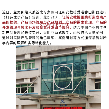
近日，益思创始人兼首席专家顾问江新安教授受邀香山衡器进行
新闻中心
《打造成功产品》培训。此次课程，
江新安教授围绕打造成功产
品的框架、产品市场管理与产品规划、产品的需求管理、产品的
NEWS CENTER
开发管理与技术开发和创意开发四个部分，
结合中国企业自主创
新产品管理的最佳实践，采用互动式教学，内容包括大量案例，
通过对实际产品管理的角色演练、案例研讨等方式加深学员对所
学内容的理解和实际转化能力。