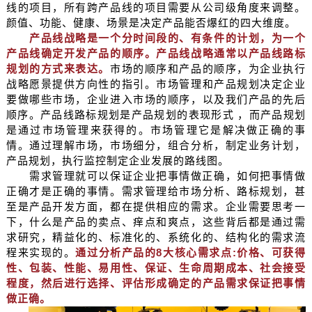
线的项目，所有跨产品线的项目需要从公司级角度来调整。
颜值、功能、健康、场景是决定产品能否爆红的四大维度。
产品线战略是一个分时间段的、有条件的计划，为一个
产品线确定开发产品的顺序。产品线战略通常以产品线路标
规划的方式来表达。
市场的顺序和产品的顺序，为企业执行
战略愿景提供方向性的指引。市场管理和产品规划决定企业
要做哪些市场，企业进入市场的顺序，以及我们产品的先后
顺序。产品线路标规划是产品规划的表现形式 ，而产品规划
是通过市场管理来获得的。市场管理它是解决做正确的事
情。通过理解市场，市场细分，组合分析，制定业务计划，
产品规划，执行监控制定企业发展的路线图。
需求管理就可以保证企业把事情做正确，如何把事情做
正确才是正确的事情。需求管理给市场分析、路标规划，甚
至是产品开发方面，都在提供相应的需求。企业需要思考一
下，什么是产品的卖点、痒点和爽点，这些背后都是通过需
求研究，精益化的、标准化的、系统化的、结构化的需求流
程来实现的。
通过分析产品的8大核心需求点:价格、可获得
性、包装、性能、易用性、保证、生命周期成本、社会接受
程度，然后进行选择、评估形成确定的产品需求保证把事情
做正确。