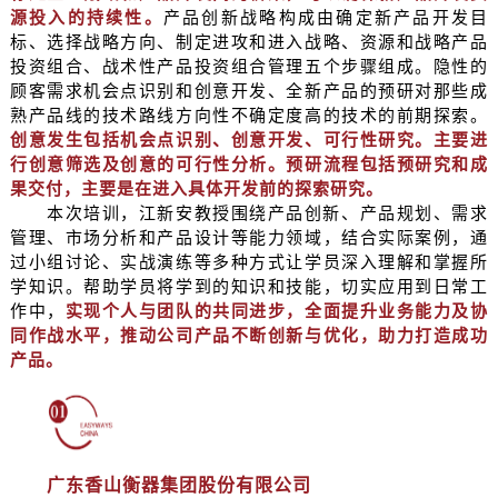
源投入的持续性。
产品创新战略构成由确定新产品开发目
标、选择战略方向、制定进攻和进入战略、资源和战略产品
投资组合、战术性产品投资组合管理五个步骤组成。隐性的
顾客需求机会点识别和创意开发、全新产品的预研对那些成
熟产品线的技术路线方向性不确定度高的技术的前期探索。
创意发生包括机会点识别、创意开发、可行性研究。主要进
行创意筛选及创意的可行性分析。预研流程包括预研究和成
果交付，主要是在进入具体开发前的探索研究。
本次培训，江新安教授围绕产品创新、产品规划、需求
管理、市场分析和产品设计等能力领域，结合实际案例，通
过小组讨论、实战演练等多种方式让学员深入理解和掌握所
学知识。帮助学员将学到的知识和技能，切实应用到日常工
作中，
实现个人与团队的共同进步，全面提升业务能力及协
同作战水平，推动公司产品不断创新与优化，助力打造成功
产品。
广东香山衡器集团股份有限公司