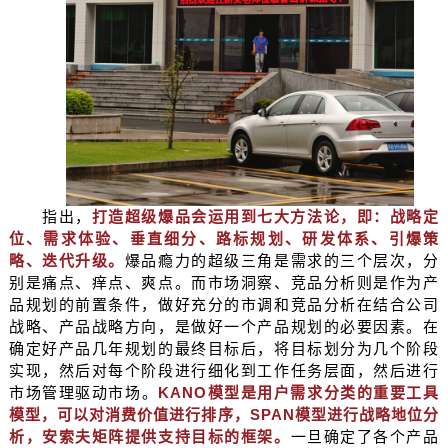
指出，
打造超级爆品会运用到七大方法论，即：战略定
位、需求体验、垂直细分、路标规划、研发体系、引爆策
略、迭代升级。
爆品瘾力的超级三角是需求的三个层次，分
别是痛点、痒点、爽点。而市场洞察、竞品分析则是作为产
品规划的前置条件，做好充分的市调和竞品分析在结合公司
战略、产品战略方向，是做好一个产品规划的必要因素。在
确定好产品几年规划的最终目标后，将目标划分为几个阶段
实现，然后对每个阶段进行细化到工作任务层面，然后进行
市场管理驱动市场。
KANO
模型是用户需求分类的重要工具
模型，可以对消费价值进行排序，SPAN模型进行战略地位分
析，安索夫矩阵提供支持目标的框架。
一旦确定了各个产品